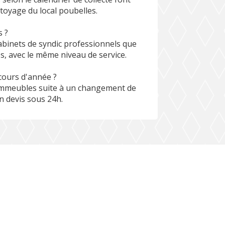
ttoyage du local poubelles.
s ?
abinets de syndic professionnels que
es, avec le même niveau de service.
ours d'année ?
immeubles suite à un changement de
un devis sous 24h.