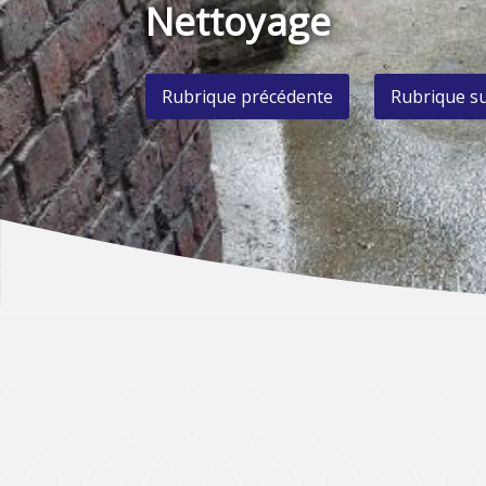
Nettoyage
Rubrique précédente
Rubrique s