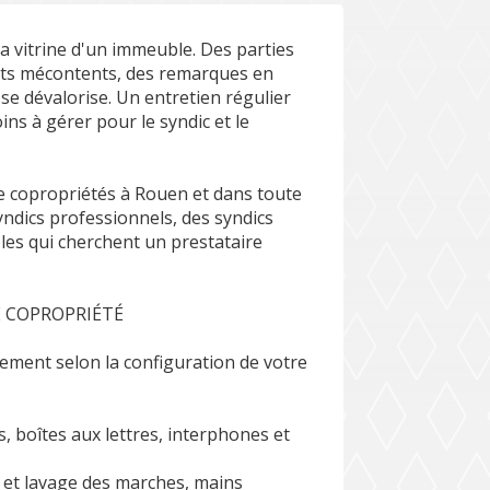
 la vitrine d'un immeuble. Des parties
nts mécontents, des remarques en
se dévalorise. Un entretien régulier
oins à gérer pour le syndic et le
e copropriétés à Rouen et dans toute
yndics professionnels, des syndics
es qui cherchent un prestataire
E COPROPRIÉTÉ
lement selon la configuration de votre
es, boîtes aux lettres, interphones et
ge et lavage des marches, mains