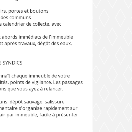
irs, portes et boutons
es des communs
 calendrier de collecte, avec
 et abords immédiats de l'immeuble
tat après travaux, dégât des eaux,
 SYNDICS
onnaît chaque immeuble de votre
cités, points de vigilance. Les passages
sans que vous ayez à relancer.
uns, dépôt sauvage, salissure
mentaire s'organise rapidement sur
air par immeuble, facile à présenter