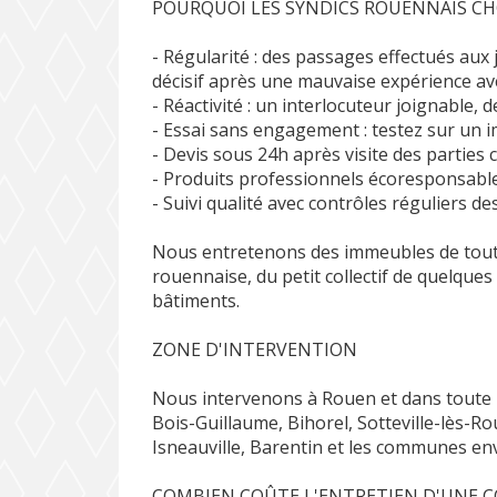
POURQUOI LES SYNDICS ROUENNAIS CH
- Régularité : des passages effectués aux
décisif après une mauvaise expérience av
- Réactivité : un interlocuteur joignable, 
- Essai sans engagement : testez sur un 
- Devis sous 24h après visite des partie
- Produits professionnels écoresponsable
- Suivi qualité avec contrôles réguliers d
Nous entretenons des immeubles de toute
rouennaise, du petit collectif de quelques
bâtiments.
ZONE D'INTERVENTION
Nous intervenons à Rouen et dans toute 
Bois-Guillaume, Bihorel, Sotteville-lès-Ro
Isneauville, Barentin et les communes en
COMBIEN COÛTE L'ENTRETIEN D'UNE C