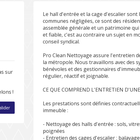
Le hall d'entrée et la cage d'escalier sont
communes négligées, ce sont des réside
assemblée générale et un patrimoine qui 
et fiable, c'est au contraire un sujet en m
conseil syndical.
Pro Clean Nettoyage assure l'entretien d
la métropole. Nous travaillons avec des s
bénévoles et des gestionnaires d'immeubl
as sur
régulier, réactif et joignable.
CE QUE COMPREND L'ENTRETIEN D'UN
lons !
Les prestations sont définies contractuel
alider
immeuble :
- Nettoyage des halls d'entrée : sols, vitr
poignées
- Entretien des cages d'escalier : balaya