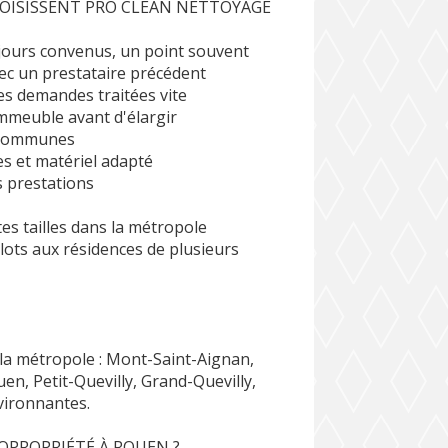
OISISSENT PRO CLEAN NETTOYAGE
 jours convenus, un point souvent
ec un prestataire précédent
des demandes traitées vite
immeuble avant d'élargir
s communes
s et matériel adapté
es prestations
s tailles dans la métropole
 lots aux résidences de plusieurs
la métropole : Mont-Saint-Aignan,
uen, Petit-Quevilly, Grand-Quevilly,
vironnantes.
OPROPRIÉTÉ À ROUEN ?