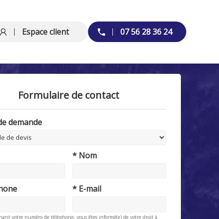
Espace client
07 56 28 36 24
Formulaire de contact
 de demande
* Nom
phone
* E-mail
nant votre numéro de téléphone, vous êtes informé(e) de votre droit à