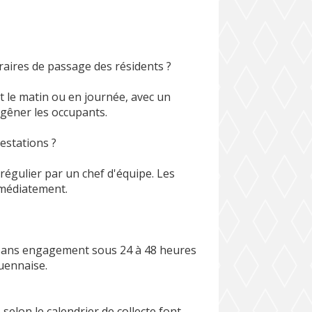
aires de passage des résidents ?
 le matin ou en journée, avec un
 gêner les occupants.
estations ?
régulier par un chef d'équipe. Les
mmédiatement.
 sans engagement sous 24 à 48 heures
ouennaise.
 selon le calendrier de collecte font