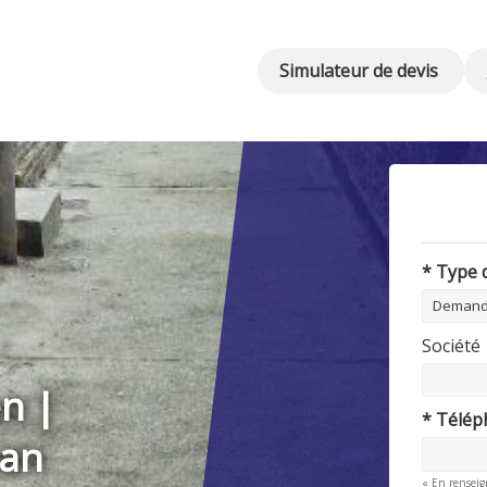
Simulateur de devis
* Type
Société
n |
* Télé
ean
« En renseig