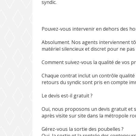
syndic.
Pouvez-vous intervenir en dehors des hor
Absolument. Nos agents interviennent tôt
matériel silencieux et discret pour ne pas
Comment suivez-vous la qualité de vos pr
Chaque contrat inclut un contrôle qualité 
retours du syndic sont pris en compte i
Le devis est-il gratuit ?
Oui, nous proposons un devis gratuit et
après visite sur site dans la métropole r
Gérez-vous la sortie des poubelles ?
Oui, la sortie et la rentrée des conteneurs