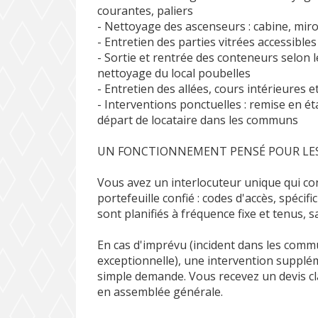
courantes, paliers
- Nettoyage des ascenseurs : cabine, miro
- Entretien des parties vitrées accessibl
- Sortie et rentrée des conteneurs selon le
nettoyage du local poubelles
- Entretien des allées, cours intérieures
- Interventions ponctuelles : remise en é
départ de locataire dans les communs
UN FONCTIONNEMENT PENSÉ POUR LES
Vous avez un interlocuteur unique qui c
portefeuille confié : codes d'accès, spécifi
sont planifiés à fréquence fixe et tenus, 
En cas d'imprévu (incident dans les comm
exceptionnelle), une intervention supplé
simple demande. Vous recevez un devis cl
en assemblée générale.