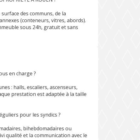
a surface des communs, de la
annexes (conteneurs, vitres, abords).
immeuble sous 24h, gratuit et sans
ous en charge ?
s : halls, escaliers, ascenseurs,
aque prestation est adaptée à la taille
guliers pour les syndics ?
omadaires, bihebdomadaires ou
vi qualité et la communication avec le