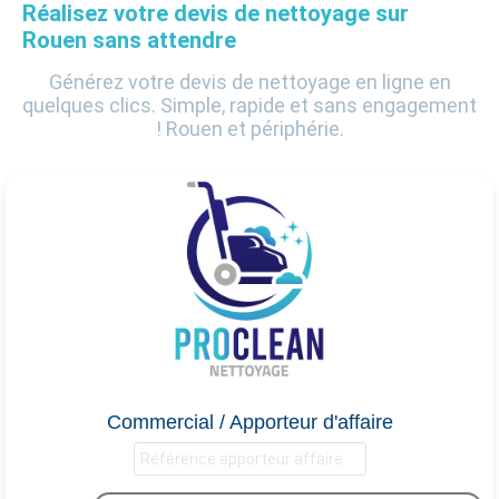
Réalisez votre devis de nettoyage sur
Rouen sans attendre
Générez votre devis de nettoyage en ligne en
quelques clics. Simple, rapide et sans engagement
! Rouen et périphérie.