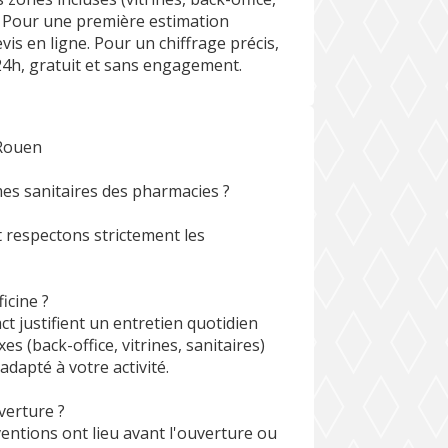
e. Pour une première estimation
vis en ligne. Pour un chiffrage précis,
 24h, gratuit et sans engagement.
 Rouen
mes sanitaires des pharmacies ?
t respectons strictement les
icine ?
ct justifient un entretien quotidien
 (back-office, vitrines, sanitaires)
apté à votre activité.
verture ?
entions ont lieu avant l'ouverture ou