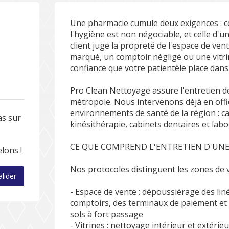
Une pharmacie cumule deux exigences : ce
l'hygiène est non négociable, et celle d
client juge la propreté de l'espace de vent
marqué, un comptoir négligé ou une vitrin
confiance que votre patientèle place dans 
Pro Clean Nettoyage assure l'entretien d
métropole. Nous intervenons déjà en offi
environnements de santé de la région : c
as sur
kinésithérapie, cabinets dentaires et labo
CE QUE COMPREND L'ENTRETIEN D'UN
lons !
Nos protocoles distinguent les zones de v
alider
- Espace de vente : dépoussiérage des lin
comptoirs, des terminaux de paiement et 
sols à fort passage
- Vitrines : nettoyage intérieur et extérie