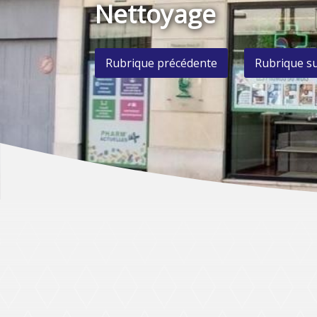
Nettoyage
Rubrique précédente
Rubrique s