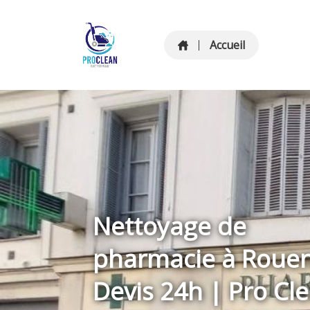
Accueil
Nettoyage de
pharmacie à Rouen
Devis 24h | Pro Cl