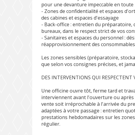
pour une devanture impeccable en toute
- Zones de confidentialité et espaces d'or
des cabines et espaces d'essayage
- Back-office : entretien du préparatoire,
bureaux, dans le respect strict de vos co
- Sanitaires et espaces du personnel : dé
réapprovisionnement des consommable
Les zones sensibles (préparatoire, stock
que selon vos consignes précises, et jama
DES INTERVENTIONS QUI RESPECTENT
Une officine ouvre tôt, ferme tard et trav
interviennent avant l'ouverture ou après 
vente soit irréprochable à l'arrivée du pr
adaptées à votre passage : entretien quot
prestations hebdomadaires sur les zones a
régulier.