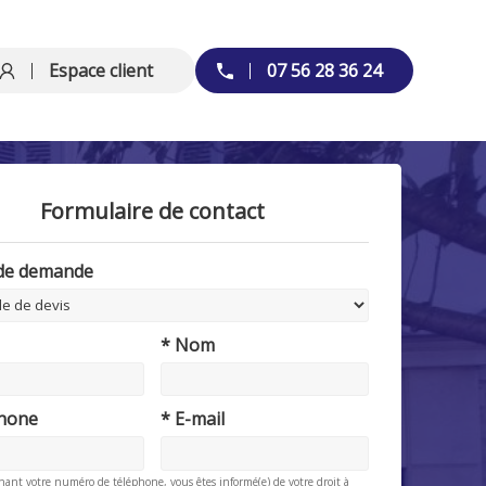
Espace client
07 56 28 36 24
Formulaire de contact
 de demande
* Nom
phone
* E-mail
nant votre numéro de téléphone, vous êtes informé(e) de votre droit à