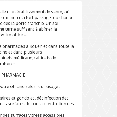
lle d'un établissement de santé, où
'un commerce à fort passage, où chaque
e dès la porte franchie. Un sol
e terne suffisent à abîmer la
votre officine.
e pharmacies à Rouen et dans toute la
cine et dans plusieurs
abinets médicaux, cabinets de
ratoires.
E PHARMACIE
otre officine selon leur usage :
éaires et gondoles, désinfection des
des surfaces de contact, entretien des
ur des surfaces vitrées accessibles,