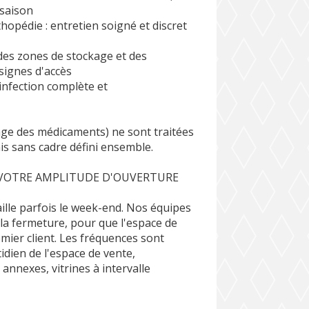
 saison
thopédie : entretien soigné et discret
 des zones de stockage et des
nsignes d'accès
sinfection complète et
s
age des médicaments) ne sont traitées
is sans cadre défini ensemble.
 VOTRE AMPLITUDE D'OUVERTURE
aille parfois le week-end. Nos équipes
la fermeture, pour que l'espace de
emier client. Les fréquences sont
idien de l'espace de vente,
nnexes, vitrines à intervalle