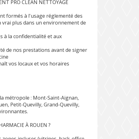
SENT PRO CLEAN NETTOYAGE
 sont formés à l'usage réglementé des
n vrai plus dans un environnement de
s à la confidentialité et aux
ité de nos prestations avant de signer
cine
naît vos locaux et vos horaires
la métropole : Mont-Saint-Aignan,
uen, Petit-Quevilly, Grand-Quevilly,
vironnantes.
HARMACIE À ROUEN ?
 zones incluses (vitrines, back-office,