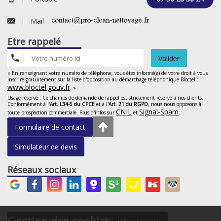
Mail
Etre rappelé
Valider
« En renseignant votre numéro de téléphone, vous êtes informé(e) de votre droit à vous
inscrire gratuitement sur la liste d'opposition au démarchage téléphonique Bloctel :
www.bloctel.gouv.fr
. »
Usage réservé : Ce champs de demande de rappel est strictement réservé à nos clients.
Conformément à l'
Art. L34-5 du CPCE
et à l'
Art. 21 du RGPD
, nous nous opposons à
CNIL
Signal-Spam
toute prospection commerciale. Plus d'infos sur
et
.
Formulaire de contact
Simulateur de devis
Réseaux sociaux