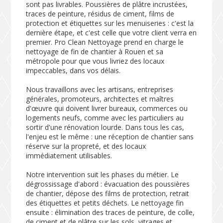
sont pas livrables. Poussières de plâtre incrustées,
traces de peinture, résidus de ciment, films de
protection et étiquettes sur les menuiseries : c'est la
dernière étape, et c'est celle que votre client verra en
premier. Pro Clean Nettoyage prend en charge le
nettoyage de fin de chantier à Rouen et sa
métropole pour que vous livriez des locaux
impeccables, dans vos délais.
Nous travaillons avec les artisans, entreprises
générales, promoteurs, architectes et maîtres
d'œuvre qui doivent livrer bureaux, commerces ou
logements neufs, comme avec les particuliers au
sortir d'une rénovation lourde. Dans tous les cas,
l'enjeu est le même : une réception de chantier sans
réserve sur la propreté, et des locaux
immédiatement utilisables.
Notre intervention suit les phases du métier. Le
dégrossissage d'abord : évacuation des poussières
de chantier, dépose des films de protection, retrait
des étiquettes et petits déchets. Le nettoyage fin
ensuite : élimination des traces de peinture, de colle,
de ciment et de plâtre sur les sols, vitrages et