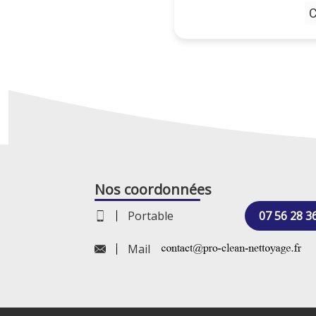
C
Nos coordonnées
Portable
07 56 28 3
Mail