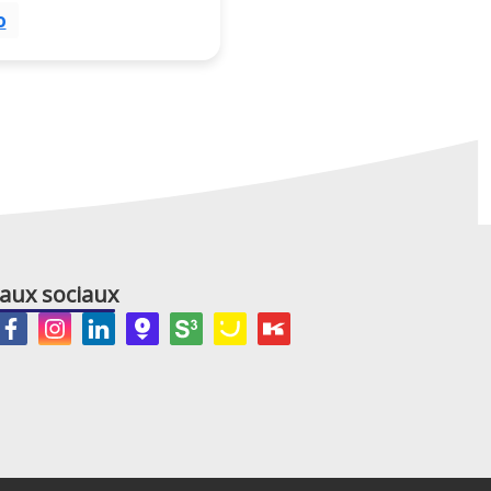
o
aux sociaux