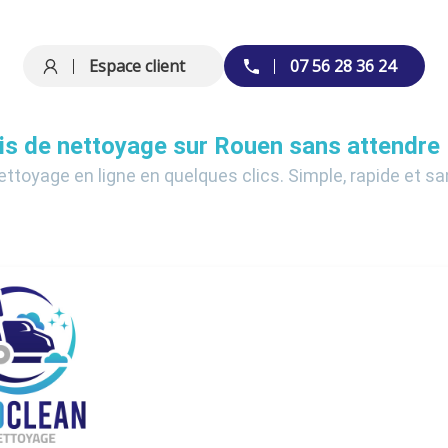
Espace client
07 56 28 36 24
vis de nettoyage sur Rouen sans attendre
ettoyage en ligne en quelques clics. Simple, rapide et 