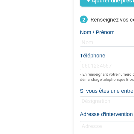
+ Ajouter une pres
2
Renseignez vos 
Nom / Prénom
Téléphone
« En renseignant votre numéro d
démarchage téléphonique Bloct
Si vous êtes une entre
Adresse d'intervention