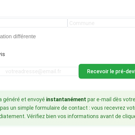
ation différente
is
Recevoir le pré-dev
ra généré et envoyé
instantanément
par e-mail dès votre
 pas un simple formulaire de contact : vous recevrez vot
atement. Vérifiez bien vos informations avant de clique