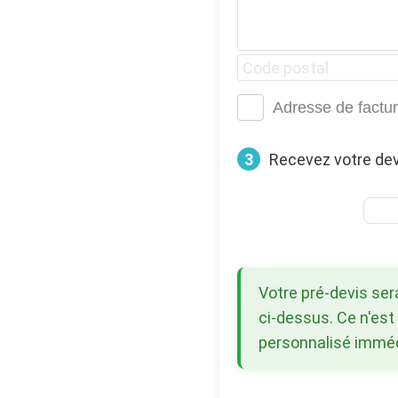
Adresse de factur
3
Recevez votre dev
Votre pré-devis se
ci-dessus. Ce n'est
personnalisé immédi